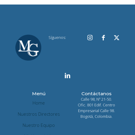
Síguenos:
Menú
Contáctanos
Calle 98, Nº 21-50.
Home
Ofic. 801 Edif. Centro
Empresarial Calle 98.
Nuestros Directores
Bogotá, Colombia.
Nuestro Equipo